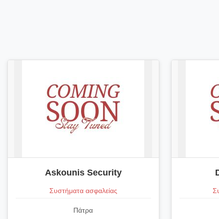
Askounis Security
Συστήματα ασφαλείας
Σ
Πάτρα