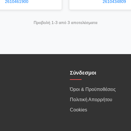
2610461900
2610434809
Προβολή 1-3 από 3 αποτελέσματα
Σύνδεσμοι
Όροι & Προϋποθέσεις
Πολιτική Απορρήτου
Cookies