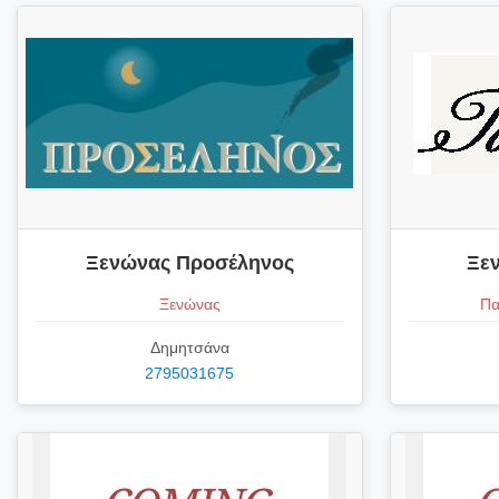
Ξενώνας Προσέληνος
Ξε
Ξενώνας
Πα
Δημητσάνα
2795031675