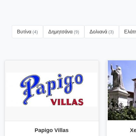
Βυτίνα
Δημητσάνα
Δολιανά
Ελάτ
(4)
(9)
(3)
Papigo Villas
X