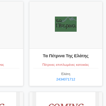
Τα Πέτρινα Της Ελάτης
νας
Πέτρινες επιπλωμένες κατοικίες
Ελάτη
2434071712