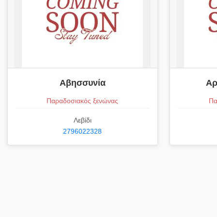
Αβησσυνία
Αρ
Παραδοσιακός ξενώνας
Πα
Λεβίδι
2796022328