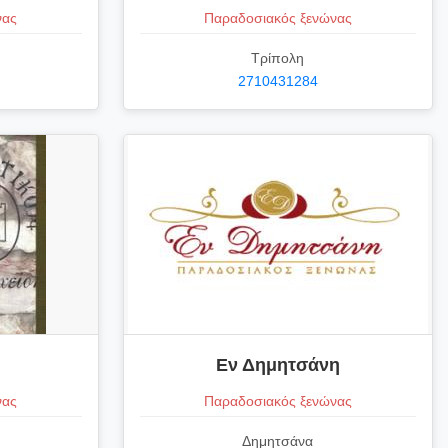
νας
Παραδοσιακός ξενώνας
Τρίπολη
2710431284
Εν Δημητσάνη
νας
Παραδοσιακός ξενώνας
Δημητσάνα