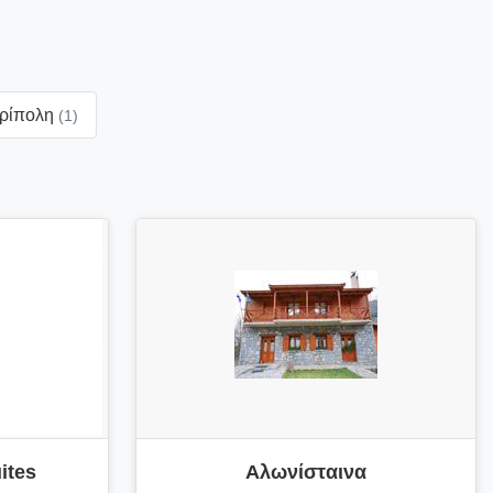
ρίπολη
(1)
ites
Αλωνίσταινα