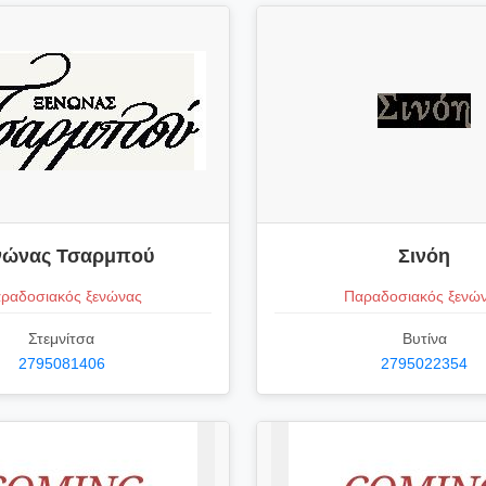
νώνας Τσαρμπού
Σινόη
ραδοσιακός ξενώνας
Παραδοσιακός ξενώ
Στεμνίτσα
Βυτίνα
2795081406
2795022354