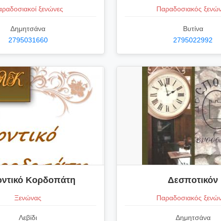
ραδοσιακοί ξενώνες
Παραδοσιακός ξενώ
Δημητσάνα
Βυτίνα
2795031660
2795022992
οντικό Κορδοπάτη
Δεσποτικόν
Ξενώνας
Παραδοσιακός ξενώ
Λεβίδι
Δημητσάνα