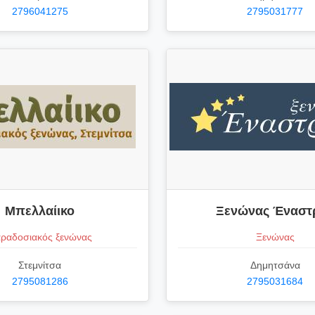
2796041275
2795031777
Μπελλαίικο
Ξενώνας Έναστ
ραδοσιακός ξενώνας
Ξενώνας
Στεμνίτσα
Δημητσάνα
2795081286
2795031684