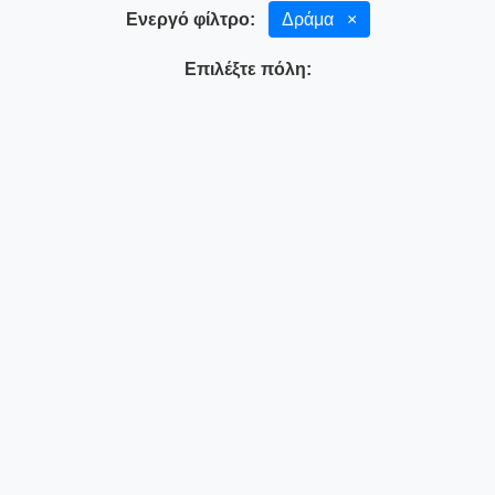
Ενεργό φίλτρο:
Δράμα
×
Επιλέξτε πόλη: