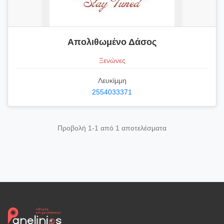
Απολιθωμένο Δάσος
Ξενώνες
Λευκίμμη
2554033371
Προβολή 1-1 από 1 αποτελέσματα