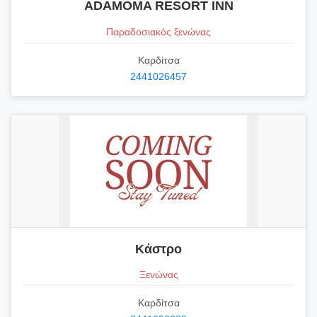
ADAMOMA RESORT INN
Παραδοσιακός ξενώνας
Καρδίτσα
2441026457
Κάστρο
Ξενώνας
Καρδίτσα