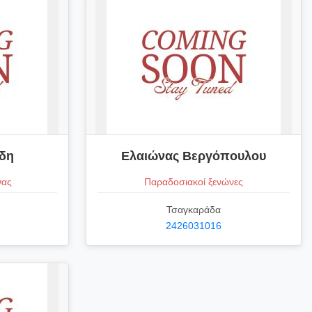
ίδη
Ελαιώνας Βεργόπουλου
νας
Παραδοσιακοί ξενώνες
Τσαγκαράδα
2426031016