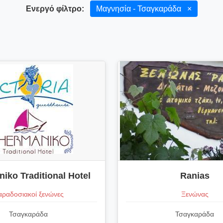
Ενεργό φίλτρο:
Μαγνησία - Τσαγκαράδα
×
iko Traditional Hotel
Ranias
ραδοσιακοί ξενώνες
Ξενώνας
Τσαγκαράδα
Τσαγκαράδα