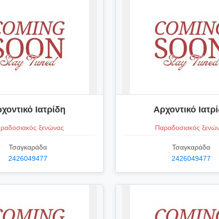
χοντικό Ιατρίδη
Αρχοντικό Ιατρ
ραδοσιακός ξενώνας
Παραδοσιακός ξενώ
Τσαγκαράδα
Τσαγκαράδα
2426049477
2426049477