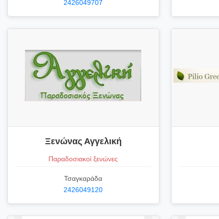
2426049707
Ξενώνας Αγγελική
Παραδοσιακοί ξενώνες
Τσαγκαράδα
2426049120