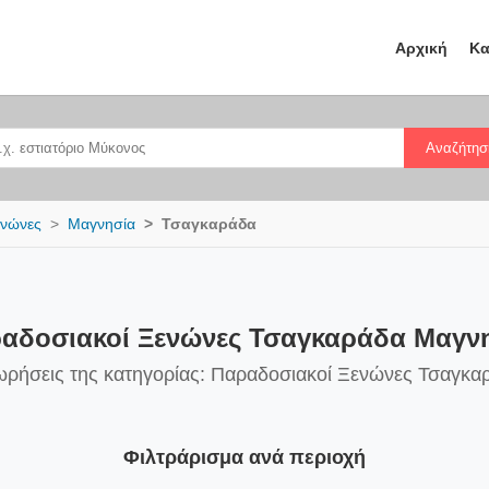
Αρχική
Κα
Αναζήτησ
ενώνες
Μαγνησία
Τσαγκαράδα
αδοσιακοί Ξενώνες Τσαγκαράδα Μαγν
ωρήσεις της κατηγορίας: Παραδοσιακοί Ξενώνες Τσαγκ
Φιλτράρισμα ανά περιοχή