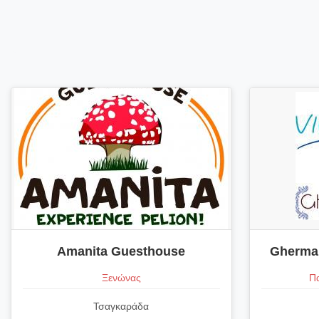
Amanita Guesthouse
Gherman
Ξενώνας
Πα
Τσαγκαράδα