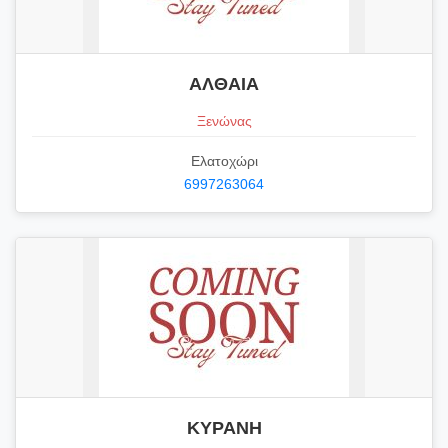
ΑΛΘΑΙΑ
Ξενώνας
Ελατοχώρι
6997263064
ΚΥΡΑΝΗ