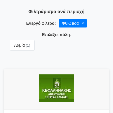
Φιλτράρισμα ανά περιοχή
Ενεργό φίλτρο:
Φθιώτιδα
×
Επιλέξτε πόλη:
Λαμία
(1)