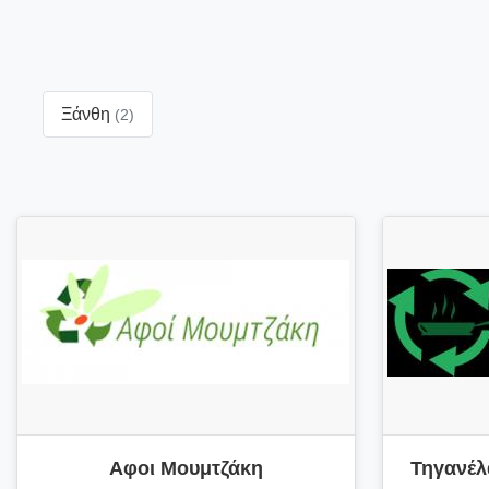
Ξάνθη
(2)
Αφοι Μουμτζάκη
Τηγανέλα