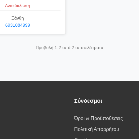
Ανακύκλωση
Ξάνθη
6931084999
Προβολή 1-2 από 2 αποτελέσματα
Σύνδεσμοι
Όροι & Προϋποθέσεις
Πολιτική Απορρήτου