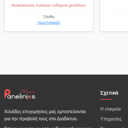
Ανακύκλωση παλαιών σιδηρών μετάλλων
Ξάνθη
2541026655
Σχετικά
Η εταιρεία
Χιλιάδες επιχειρήσεις μας εμπιστεύονται
για την προβολή τους στο Διαδίκτυο.
Υπηρεσίες