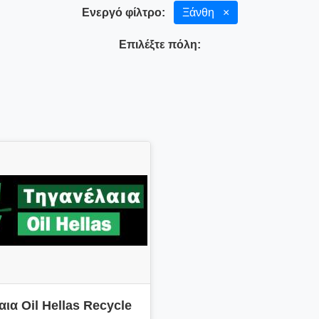
Ενεργό φίλτρο:
Ξάνθη
×
Επιλέξτε πόλη:
ια Oil Hellas Recycle