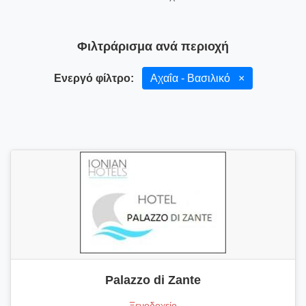
Φιλτράρισμα ανά περιοχή
Ενεργό φίλτρο:
Αχαΐα - Βασιλικό
×
Palazzo di Zante
Ξενοδοχείο