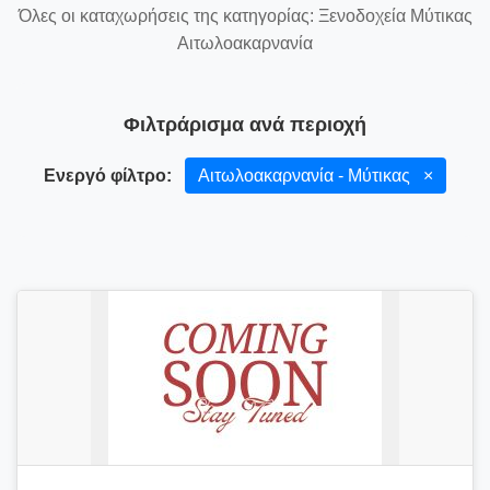
Όλες οι καταχωρήσεις της κατηγορίας: Ξενοδοχεία Μύτικας
Αιτωλοακαρνανία
Φιλτράρισμα ανά περιοχή
Ενεργό φίλτρο:
Αιτωλοακαρνανία - Μύτικας
×