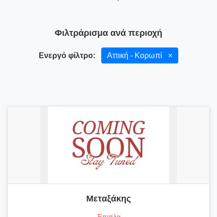
Φιλτράρισμα ανά περιοχή
Ενεργό φίλτρο:
Αττική - Κορωπί
×
Μεταξάκης
Έπιπλα