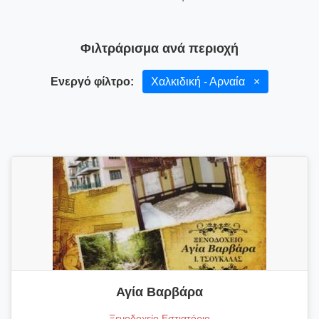
Φιλτράρισμα ανά περιοχή
Ενεργό φίλτρο:
Χαλκιδική - Αρναία
×
Αγία Βαρβάρα
Ξενοδοχείο Εστιατόριο