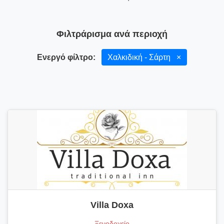
Φιλτράρισμα ανά περιοχή
Ενεργό φίλτρο:
Χαλκιδική - Σάρτη
×
Villa Doxa
Ξενοδοχείο