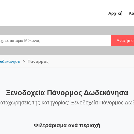
Αρχική
Κα
Αναζήτησ
ωδεκάνησα
Πάνορμος
Ξενοδοχεία Πάνορμος Δωδεκάνησα
καταχωρήσεις της κατηγορίας: Ξενοδοχεία Πάνορμος Δ
Φιλτράρισμα ανά περιοχή