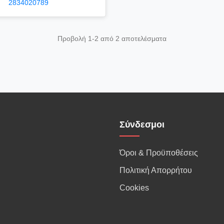
2834020789
Προβολή 1-2 από 2 αποτελέσματα
Σύνδεσμοι
Όροι & Προϋποθέσεις
Πολιτική Απορρήτου
Cookies