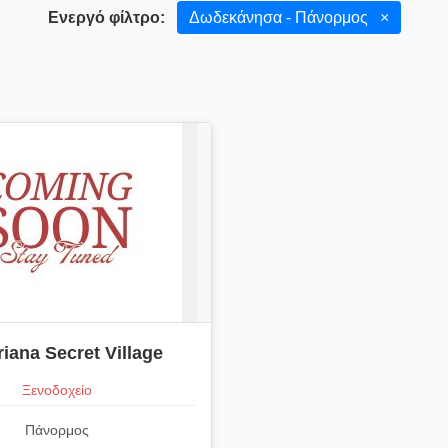
Ενεργό φίλτρο:
Δωδεκάνησα - Πάνορμος
×
iana Secret Village
Ξενοδοχείο
Πάνορμος