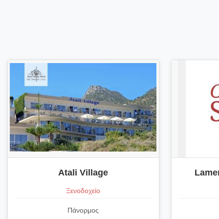
Atali Village
Lamer
Ξενοδοχείο
Πάνορμος