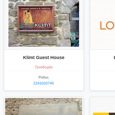
Klimt Guest House
Ξενοδοχείο
Ρόδος
2241020745