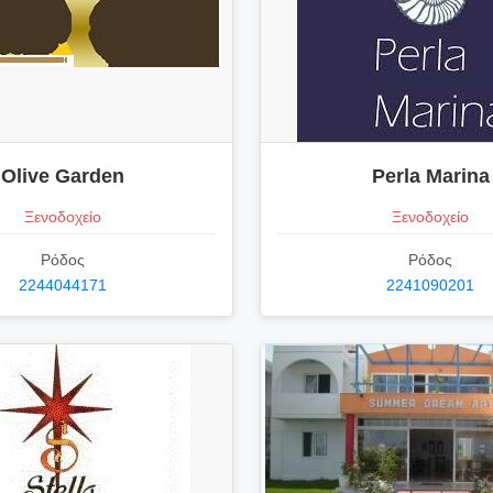
Olive Garden
Perla Marina
Ξενοδοχείο
Ξενοδοχείο
Ρόδος
Ρόδος
2244044171
2241090201