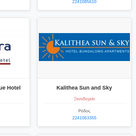
2241085610
ue Hotel
Kalithea Sun and Sky
Ξενοδοχείο
Ρόδος
2241063355