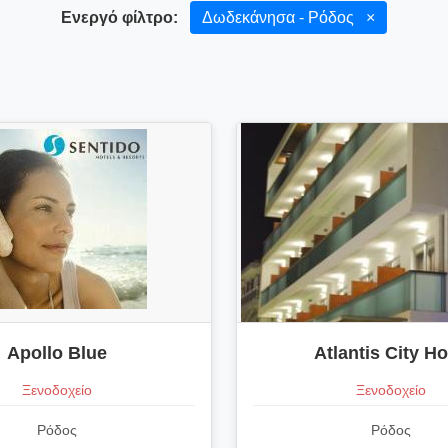
Ενεργό φίλτρο:
Δωδεκάνησα - Ρόδος
×
Apollo Blue
Atlantis City Ho
Ξενοδοχείο
Ξενοδοχείο
Ρόδος
Ρόδος