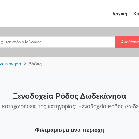
Αρχική
Κα
Αναζήτησ
ωδεκάνησα
Ρόδος
Ξενοδοχεία Ρόδος Δωδεκάνησα
ι καταχωρήσεις της κατηγορίας: Ξενοδοχεία Ρόδος Δωδ
Φιλτράρισμα ανά περιοχή