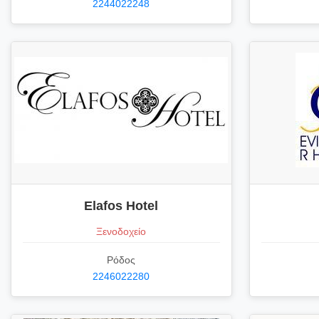
2244022248
Elafos Hotel
Ξενοδοχείο
Ρόδος
2246022280