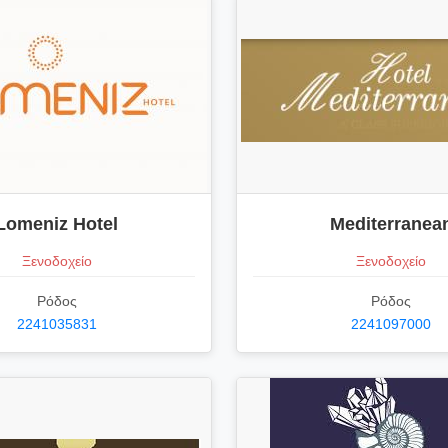
Lomeniz Hotel
Mediterranea
Ξενοδοχείο
Ξενοδοχείο
Ρόδος
Ρόδος
2241035831
2241097000