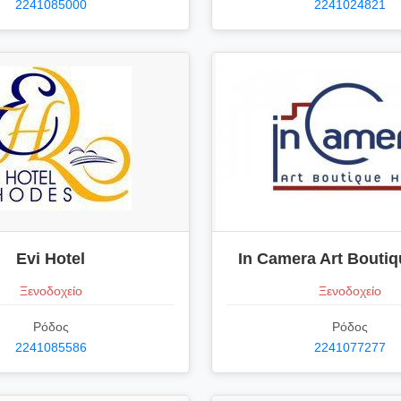
2241085000
2241024821
Evi Hotel
In Camera Art Boutiq
Ξενοδοχείο
Ξενοδοχείο
Ρόδος
Ρόδος
2241085586
2241077277