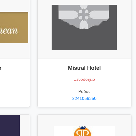
n
Mistral Hotel
Ξενοδοχείο
Ρόδος
2241056350