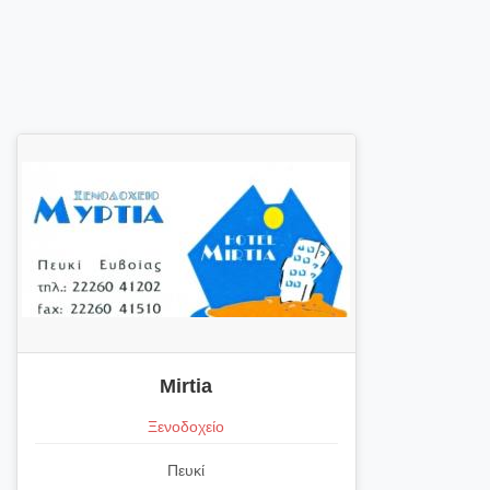
Mirtia
Ξενοδοχείο
Πευκί