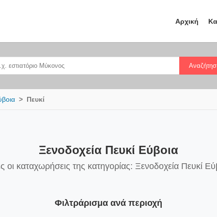
Αρχική
Κα
Αναζήτησ
ύβοια
Πευκί
Ξενοδοχεία Πευκί Εύβοια
ς οι καταχωρήσεις της κατηγορίας: Ξενοδοχεία Πευκί Εύ
Φιλτράρισμα ανά περιοχή