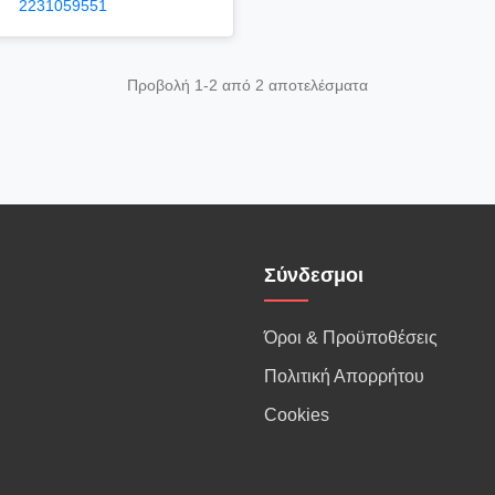
2231059551
Προβολή 1-2 από 2 αποτελέσματα
Σύνδεσμοι
Όροι & Προϋποθέσεις
Πολιτική Απορρήτου
Cookies