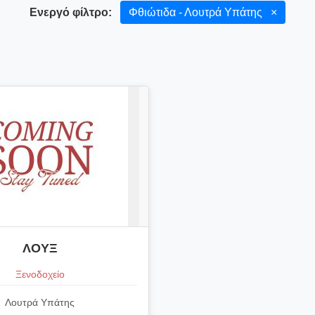
Ενεργό φίλτρο:
Φθιώτιδα - Λουτρά Υπάτης
×
ΛΟΥΞ
Ξενοδοχείο
Λουτρά Υπάτης