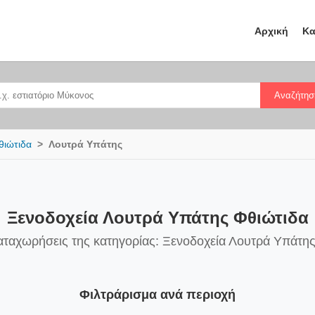
Αρχική
Κα
Αναζήτησ
θιώτιδα
Λουτρά Υπάτης
Ξενοδοχεία Λουτρά Υπάτης Φθιώτιδα
αταχωρήσεις της κατηγορίας: Ξενοδοχεία Λουτρά Υπάτη
Φιλτράρισμα ανά περιοχή