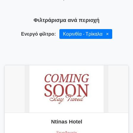
Φιλτράρισμα ανά περιοχή
Ενεργό φίλτρο:
Κορινθία - Τρίκαλα
×
Ntinas Hotel
Ξενοδοχείο