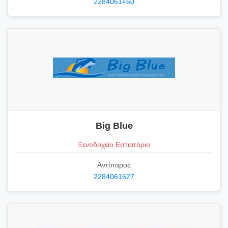
2284061460
Big Blue
Ξενοδοχείο Εστιατόριο
Αντίπαρος
2284061627