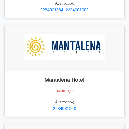
Αντίπαρος
2284061084, 2284061085
Mantalena Hotel
Ξενοδοχείο
Αντίπαρος
2284061206