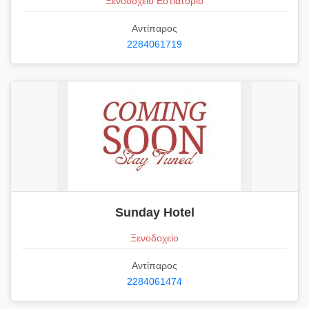
Ξενοδοχείο Εστιατόριο
Αντίπαρος
2284061719
Sunday Hotel
Ξενοδοχείο
Αντίπαρος
2284061474