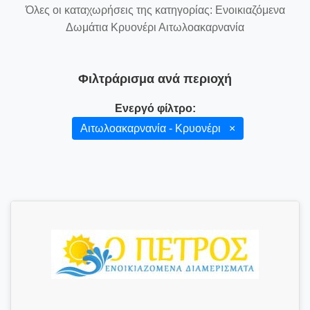
Όλες οι καταχωρήσεις της κατηγορίας: Ενοικιαζόμενα
Δωμάτια Κρυονέρι Αιτωλοακαρνανία
Φιλτράρισμα ανά περιοχή
Ενεργό φίλτρο:
Αιτωλοακαρνανία - Κρυονέρι
×