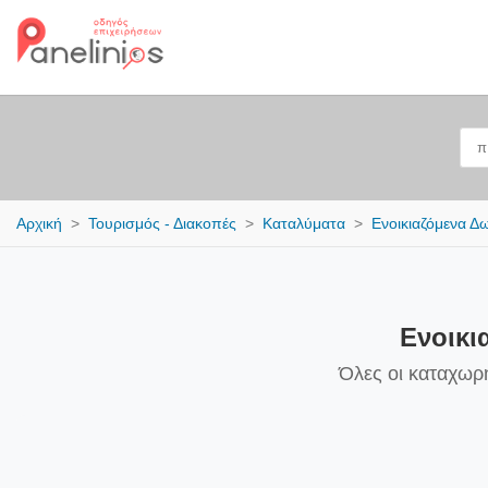
Αρχική
Τουρισμός - Διακοπές
Καταλύματα
Ενοικιαζόμενα Δ
Ενοικι
Όλες οι καταχωρ