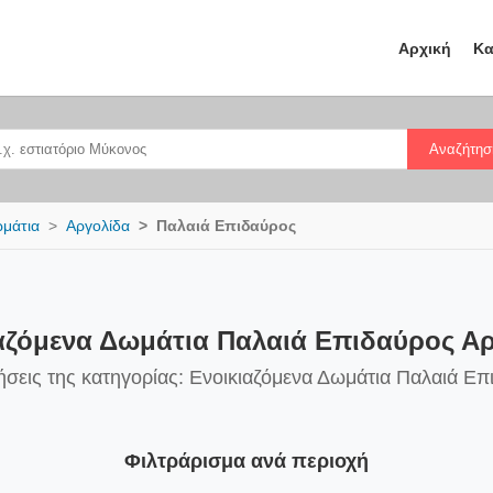
Αρχική
Κα
Αναζήτησ
ωμάτια
Αργολίδα
Παλαιά Επιδαύρος
αζόμενα Δωμάτια Παλαιά Επιδαύρος Α
ήσεις της κατηγορίας: Ενοικιαζόμενα Δωμάτια Παλαιά Επ
Φιλτράρισμα ανά περιοχή