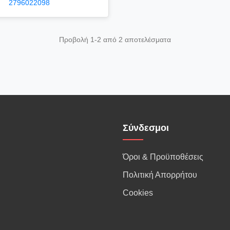
2796022098
Προβολή 1-2 από 2 αποτελέσματα
Σύνδεσμοι
Όροι & Προϋποθέσεις
Πολιτική Απορρήτου
Cookies