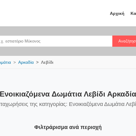
Αρχική
Κα
Αναζήτησ
ωμάτια
Αρκαδία
Λεβίδι
Ενοικιαζόμενα Δωμάτια Λεβίδι Αρκαδί
αταχωρήσεις της κατηγορίας: Ενοικιαζόμενα Δωμάτια Λεβί
Φιλτράρισμα ανά περιοχή