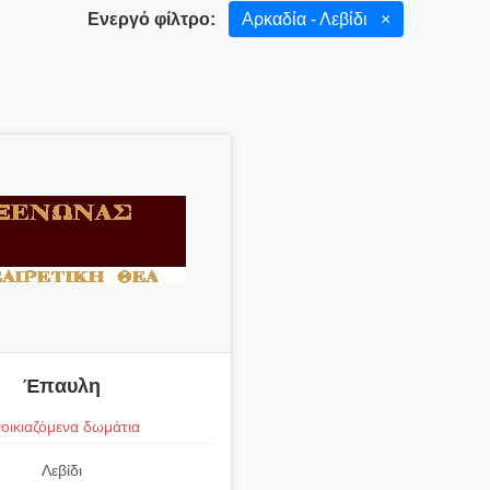
Ενεργό φίλτρο:
Αρκαδία - Λεβίδι
×
Έπαυλη
οικιαζόμενα δωμάτια
Λεβίδι