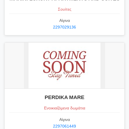
Σουίτες
Αίγινα
2297029136
PERDIKA MARE
Ενοικιαζόμενα δωμάτια
Αίγινα
2297061449