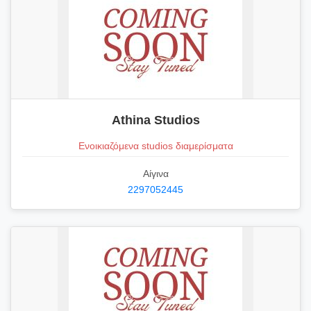
Athina Studios
Ενοικιαζόμενα studios διαμερίσματα
Αίγινα
2297052445