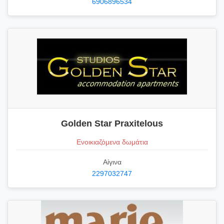
6906896534
Golden Star Praxitelous
Ενοικιαζόμενα δωμάτια
Αίγινα
2297032747