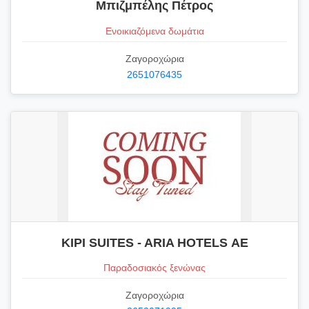
Μπιζμπέλης Πέτρος
Ενοικιαζόμενα δωμάτια
Ζαγοροχώρια
2651076435
KIPI SUITES - ARIA HOTELS ΑΕ
Παραδοσιακός ξενώνας
Ζαγοροχώρια