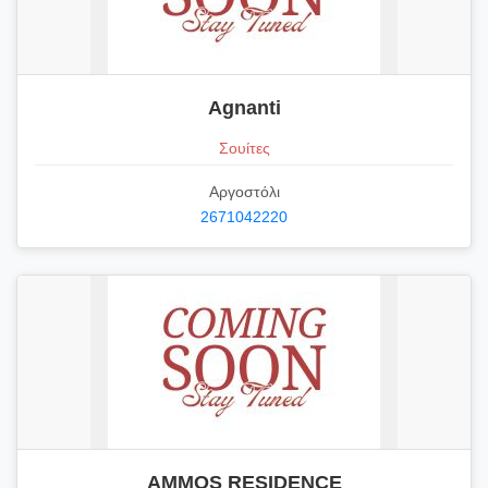
Agnanti
Σουίτες
Αργοστόλι
2671042220
AMMOS RESIDENCE