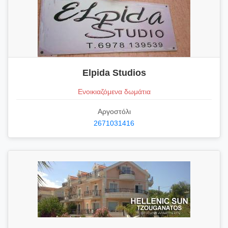
Elpida Studios
Ενοικιαζόμενα δωμάτια
Αργοστόλι
2671031416