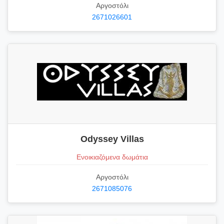
Αργοστόλι
2671026601
Odyssey Villas
Ενοικιαζόμενα δωμάτια
Αργοστόλι
2671085076