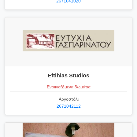
2671041020
Eftihias Studios
Ενοικιαζόμενα δωμάτια
Αργοστόλι
2671042112