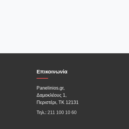
Επικοινωνία
Panelinios.gr,
Δαμοκλέους 1,
Περιστέρι, ΤΚ 12131
Τηλ.:
211 100 10 60