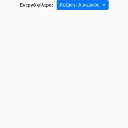
Ενεργό φίλτρο:
Κοζάνη - Αυγερινός
×