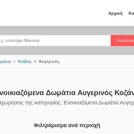
Αρχική
Κα
Αναζήτησ
ωμάτια
Κοζάνη
Αυγερινός
νοικιαζόμενα Δωμάτια Αυγερινός Κοζά
αχωρήσεις της κατηγορίας: Ενοικιαζόμενα Δωμάτια Αυγε
Φιλτράρισμα ανά περιοχή