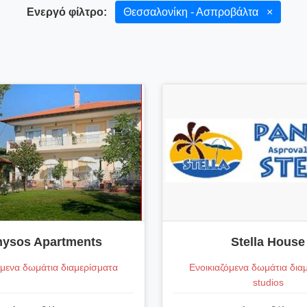
Ενεργό φίλτρο:
Θεσσαλονίκη - Ασπροβάλτα
×
nysos Apartments
Stella House
όμενα δωμάτια διαμερίσματα
Ενοικιαζόμενα δωμάτια δια
studios