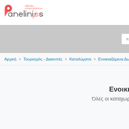
Αρχική
Τουρισμός - Διακοπές
Καταλύματα
Ενοικιαζόμενα Δ
Ενοικ
Όλες οι καταχω