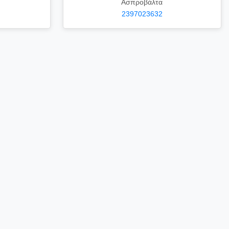
Ασπροβάλτα
2397023632