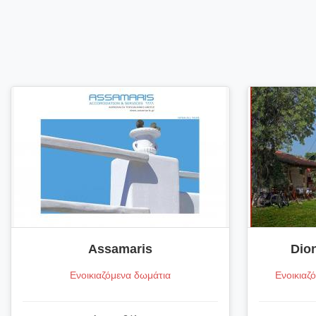
Assamaris
Dio
Ενοικιαζόμενα δωμάτια
Ενοικιαζ