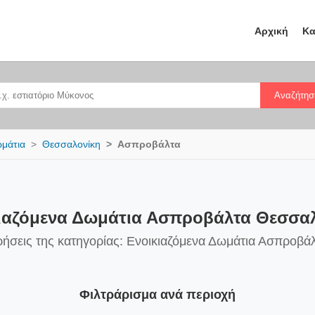
Αρχική
Κα
Αναζήτησ
ωμάτια
Θεσσαλονίκη
Ασπροβάλτα
ιαζόμενα Δωμάτια Ασπροβάλτα Θεσσα
ρήσεις της κατηγορίας: Ενοικιαζόμενα Δωμάτια Ασπροβά
Φιλτράρισμα ανά περιοχή