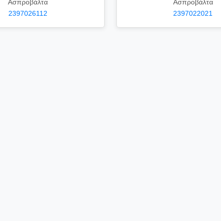
Ασπροβάλτα
Ασπροβάλτα
2397026112
2397022021