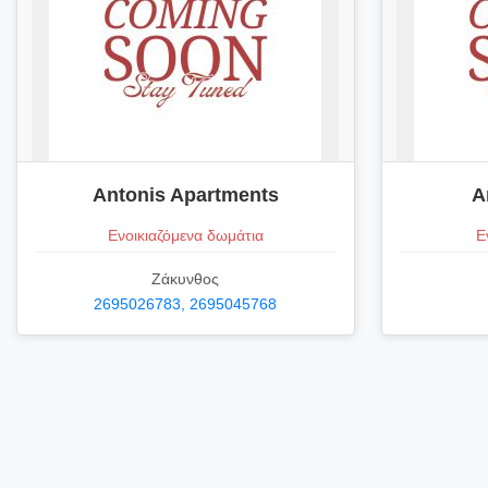
Antonis Apartments
A
Ενοικιαζόμενα δωμάτια
Ε
Ζάκυνθος
2695026783, 2695045768