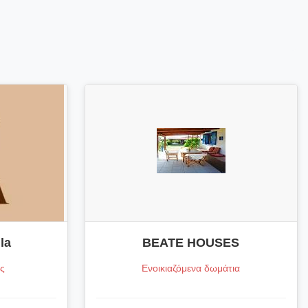
la
BEATE HOUSES
ες
Ενοικιαζόμενα δωμάτια