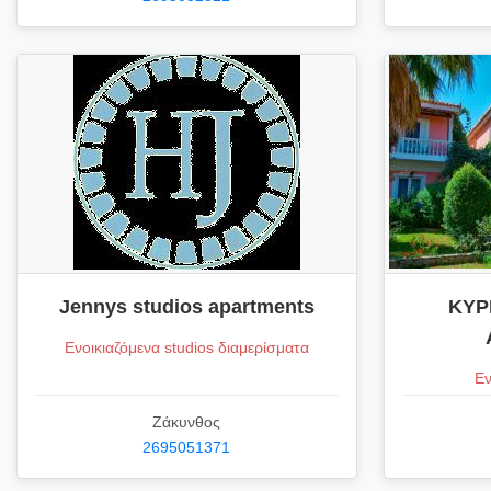
Jennys studios apartments
KYP
Ενοικιαζόμενα studios διαμερίσματα
Εν
Ζάκυνθος
2695051371