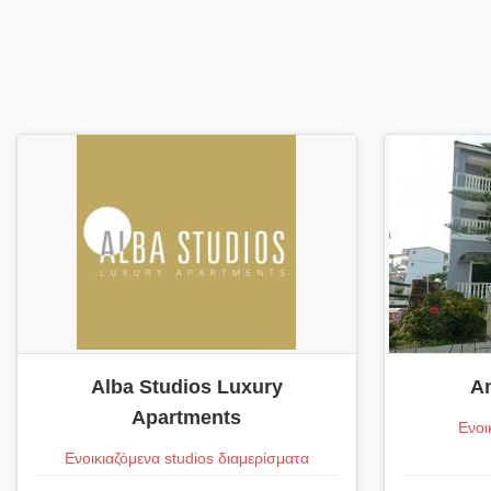
Alba Studios Luxury
Am
Apartments
Ενοι
Ενοικιαζόμενα studios διαμερίσματα