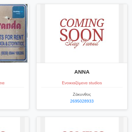
ANNA
τια
Ενοικιαζόμενα studios
Ζάκυνθος
2695028933