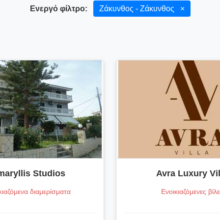
Ενεργό φίλτρο:
Ζάκυνθος - Ζάκυνθος
×
aryllis Studios
Avra Luxury Vil
κιαζόμενα διαμερίσματα
Ενοικιαζόμενες βίλ