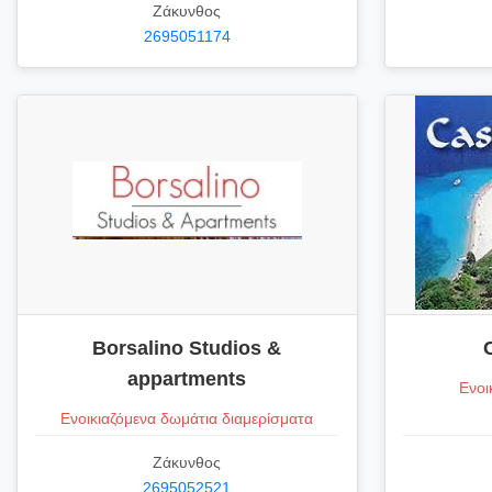
Ζάκυνθος
2695051174
Borsalino Studios &
appartments
Ενοι
Ενοικιαζόμενα δωμάτια διαμερίσματα
Ζάκυνθος
2695052521