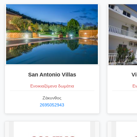
San Antonio Villas
V
Ενοικιαζόμενα δωμάτια
Εν
Ζάκυνθος
2695052943