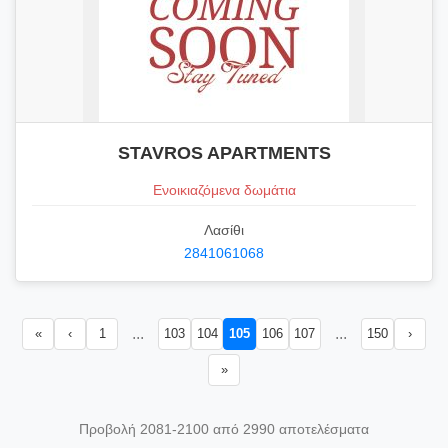
STAVROS APARTMENTS
Ενοικιαζόμενα δωμάτια
Λασίθι
2841061068
...
...
«
‹
1
103
104
105
106
107
150
›
»
Προβολή 2081-2100 από 2990 αποτελέσματα