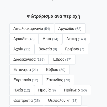
Φιλτράρισμα ανά περιοχή
Αιτωλοακαρνανία
Αργολίδα
(54)
(62)
Αρκαδία
Άρτα
Αττική
(48)
(14)
(143)
Αχαΐα
Βοιωτία
Γρεβενά
(21)
(8)
(7)
Δωδεκάνησα
Έβρος
(198)
(37)
Επτάνησα
Εύβοια
(21)
(80)
Ευρυτανία
Ζάκυνθος
(12)
(73)
Ηλεία
Ημαθία
Ηράκλειο
(12)
(9)
(50)
Θεσπρωτία
Θεσσαλονίκη
(25)
(13)