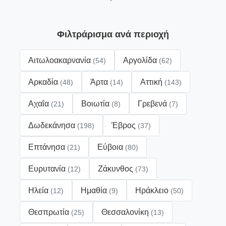
Φιλτράρισμα ανά περιοχή
Αιτωλοακαρνανία
Αργολίδα
(54)
(62)
Αρκαδία
Άρτα
Αττική
(48)
(14)
(143)
Αχαΐα
Βοιωτία
Γρεβενά
(21)
(8)
(7)
Δωδεκάνησα
Έβρος
(198)
(37)
Επτάνησα
Εύβοια
(21)
(80)
Ευρυτανία
Ζάκυνθος
(12)
(73)
Ηλεία
Ημαθία
Ηράκλειο
(12)
(9)
(50)
Θεσπρωτία
Θεσσαλονίκη
(25)
(13)