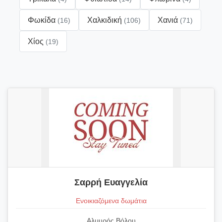
Φωκίδα
Χαλκιδική
Χανιά
(16)
(106)
(71)
Χίος
(19)
Σαρρή Ευαγγελία
Ενοικιαζόμενα δωμάτια
Αλμυρός Βόλου