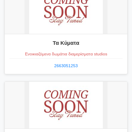
Τα Κύματα
Ενοικιαζόμενα δωμάτια διαμερίσματα studios
2663051253