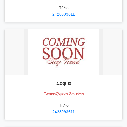
Πήλιο
2428093611
Σοφία
Ενοικιαζόμενα δωμάτια
Πήλιο
2428093611