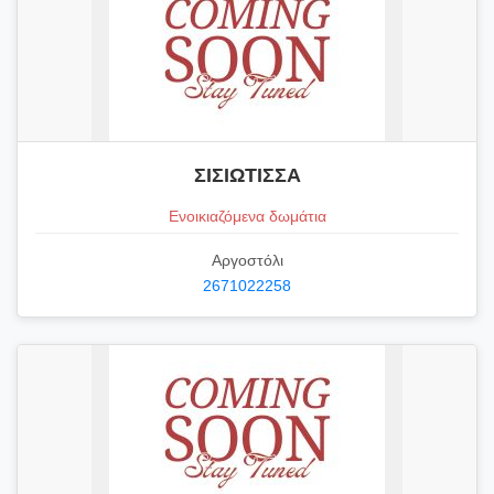
ΣΙΣΙΩΤΙΣΣΑ
Ενοικιαζόμενα δωμάτια
Αργοστόλι
2671022258