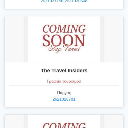
2621027156,2621020608
The Travel Insiders
Γραφείο τουρισμού
Πύργος
2621026781