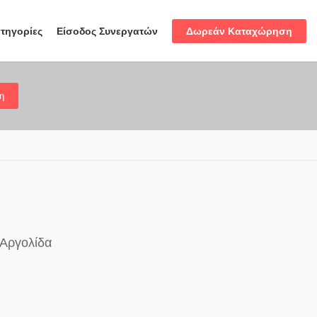
Δωρεάν Καταχώρηση
τηγορίες
Είσοδος Συνεργατών
η
 Αργολίδα