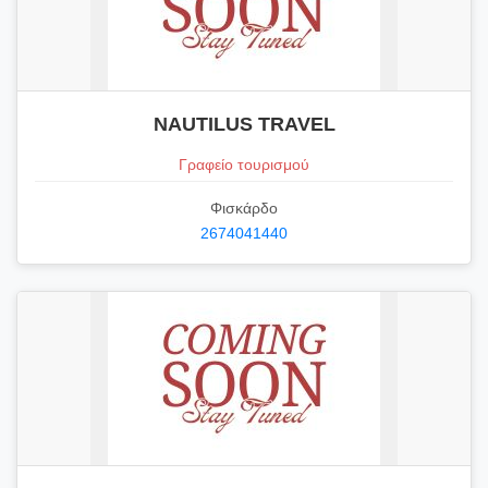
NAUTILUS TRAVEL
Γραφείο τουρισμού
Φισκάρδο
2674041440