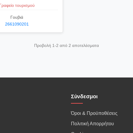
Γραφείο τουρισμού
Γουβιά
2661090201
Προβολή 1-2 από 2 αποτελέσματα
Σύνδεσμοι
Όροι & Προϋποθέσεις
Πολιτική Απορρήτου