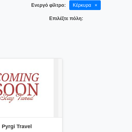
Ενεργό φίλτρο:
Κέρκυρα
×
Επιλέξτε πόλη:
Pyrgi Travel