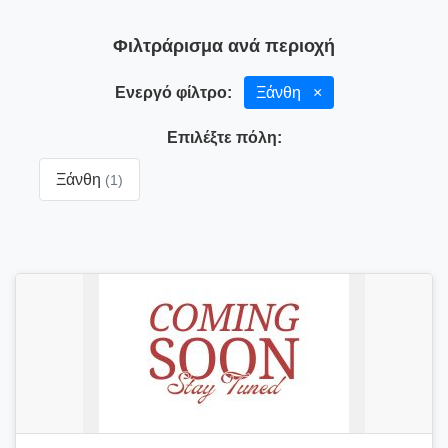
Φιλτράρισμα ανά περιοχή
Ενεργό φίλτρο:
Ξάνθη
×
Επιλέξτε πόλη:
Ξάνθη
(1)