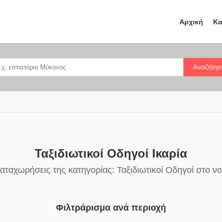
Αρχική
Κα
Αναζήτησ
Ταξιδιωτικοί Οδηγοί Ικαρία
καταχωρήσεις της κατηγορίας: Ταξιδιωτικοί Οδηγοί στο νο
Φιλτράρισμα ανά περιοχή