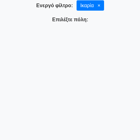
Ενεργό φίλτρο:
Ικαρία
×
Επιλέξτε πόλη: