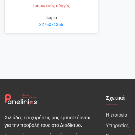
Τουριστικός οδηγός
Ικαρία
2275071255
Σχετικά
Η εταιρεία
Χιλιάδες επιχειρήσεις μας εμπιστεύονται
για την προβολή τους στο Διαδίκτυο.
Υπηρεσίες