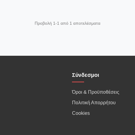
Προβολή 1-1 από 1 αποτελέσματα
Σύνδεσμοι
Όροι & Προϋποθέσεις
Πολιτική Απορρήτου
Cookies