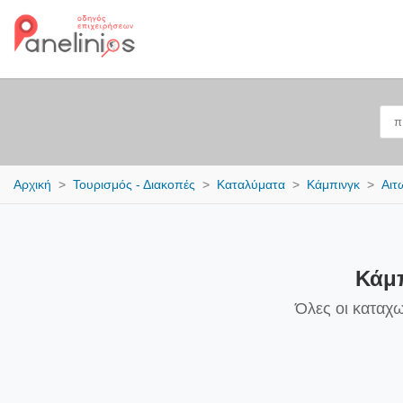
Αρχική
Τουρισμός - Διακοπές
Καταλύματα
Κάμπινγκ
Αιτ
Κάμπ
Όλες οι καταχ