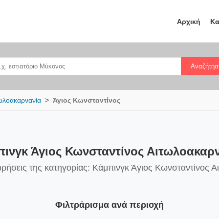
Αρχική
Κα
Αναζήτησ
ωλοακαρνανία
Άγιος Κωνσταντίνος
ινγκ Άγιος Κωνσταντίνος Αιτωλοακαρ
ωρήσεις της κατηγορίας: Κάμπινγκ Άγιος Κωνσταντίνος Α
Φιλτράρισμα ανά περιοχή