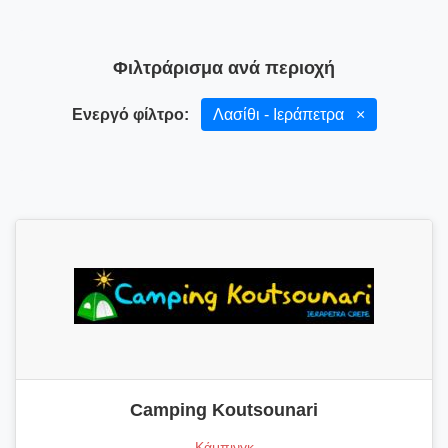
Φιλτράρισμα ανά περιοχή
Ενεργό φίλτρο:
Λασίθι - Ιεράπετρα
×
Camping Koutsounari
Κάμπινγκ