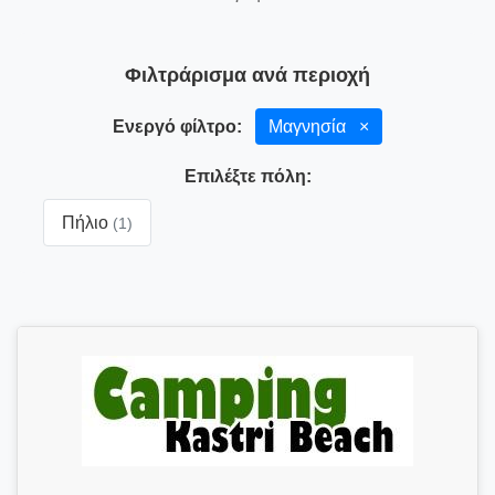
Φιλτράρισμα ανά περιοχή
Ενεργό φίλτρο:
Μαγνησία
×
Επιλέξτε πόλη:
Πήλιο
(1)