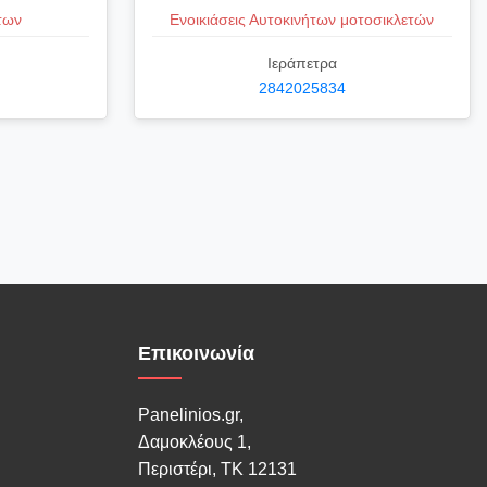
των
Ενοικιάσεις Αυτοκινήτων μοτοσικλετών
Ιεράπετρα
2842025834
Επικοινωνία
Panelinios.gr,
Δαμοκλέους 1,
Περιστέρι, ΤΚ 12131