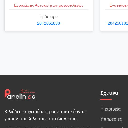
Ενοικιάσεις Αυτοκινήτων μοτοσικλετών
Ενοικιάσε
Ιεράπετρα
2842061838
284250181
Σχετικά
Η εταιρεία
Χιλιάδες επιχειρήσεις μας εμπιστεύονται
για την προβολή τους στο Διαδίκτυο.
Υπηρεσίες