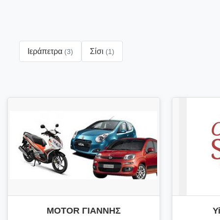
Ιεράπετρα
Σίσι
(3)
(1)
MOTOR ΓΙΑΝΝΗΣ
Y