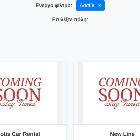
Ενεργό φίλτρο:
Λασίθι
×
Επιλέξτε πόλη:
iotis Car Rental
New Line