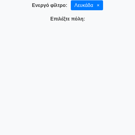
Ενεργό φίλτρο:
Λευκάδα
×
Επιλέξτε πόλη: