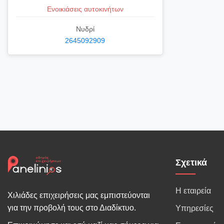
Ενοικιάσεις αυτοκινήτων
Νυδρί
2645092909
Σχετικά
Η εταιρεία
Χιλιάδες επιχειρήσεις μας εμπιστεύονται
για την προβολή τους στο Διαδίκτυο.
Υπηρεσίες