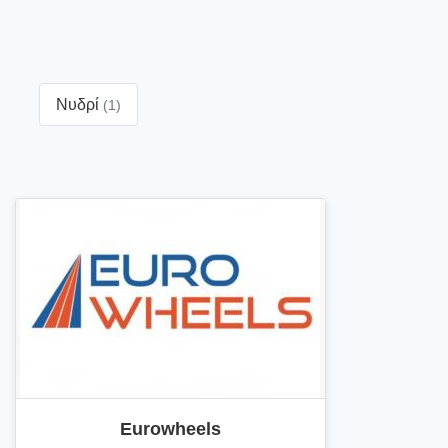
Νυδρί
(1)
Eurowheels