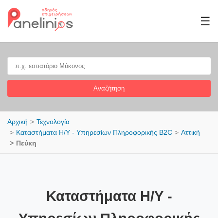
☰
Αναζήτηση
Αρχική
Τεχνολογία
Καταστήματα Η/Υ - Υπηρεσίων Πληροφορικής B2C
Αττική
Πεύκη
Καταστήματα Η/Υ -