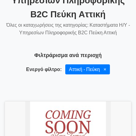
Υπηρεσίων Πληροφορικής
B2C Πεύκη Αττική
Όλες οι καταχωρήσεις της κατηγορίας: Καταστήματα Η/Υ -
Υπηρεσίων Πληροφορικής B2C Πεύκη Αττική
Φιλτράρισμα ανά περιοχή
Ενεργό φίλτρο:
Αττική - Πεύκη
×