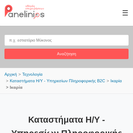
☰
Αναζήτηση
Αρχική
Τεχνολογία
Καταστήματα Η/Υ - Υπηρεσίων Πληροφορικής B2C
Ικαρία
Ικαρία
Καταστήματα Η/Υ -