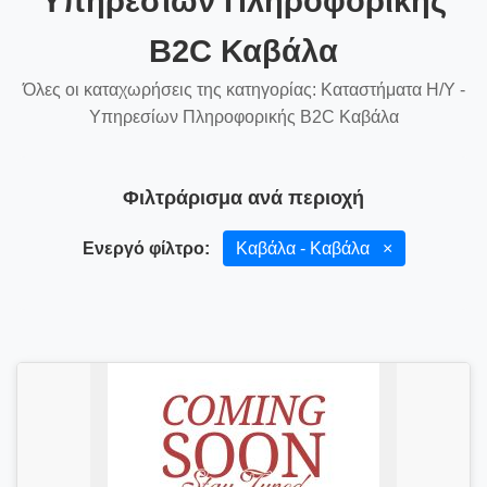
Υπηρεσίων Πληροφορικής
B2C Καβάλα
Όλες οι καταχωρήσεις της κατηγορίας: Καταστήματα Η/Υ -
Υπηρεσίων Πληροφορικής B2C Καβάλα
Φιλτράρισμα ανά περιοχή
Ενεργό φίλτρο:
Καβάλα - Καβάλα
×