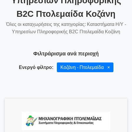
Υπηρεσίων Πληροφορικής
B2C Πτολεμαίδα Κοζάνη
Όλες οι καταχωρήσεις της κατηγορίας: Καταστήματα Η/Υ -
Υπηρεσίων Πληροφορικής B2C Πτολεμαίδα Κοζάνη
Φιλτράρισμα ανά περιοχή
Ενεργό φίλτρο:
Κοζάνη - Πτολεμαίδα
×