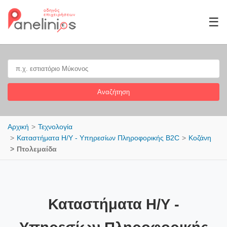
☰
Αναζήτηση
Αρχική
Τεχνολογία
Καταστήματα Η/Υ - Υπηρεσίων Πληροφορικής B2C
Κοζάνη
Πτολεμαίδα
Καταστήματα Η/Υ -