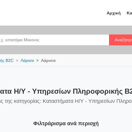
Αρχική
Κα
Αναζήτησ
κής B2C
Λάρισα
Λάρισα
ατα Η/Υ - Υπηρεσίων Πληροφορικής B
ις της κατηγορίας: Καταστήματα Η/Υ - Υπηρεσίων Πληρ
Φιλτράρισμα ανά περιοχή