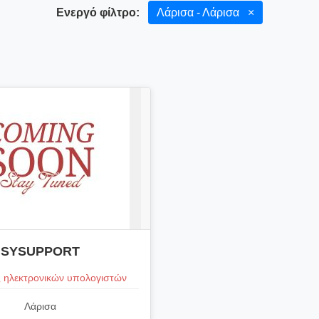
Ενεργό φίλτρο:
Λάρισα - Λάρισα
×
SYSUPPORT
 ηλεκτρονικών υπολογιστών
Λάρισα