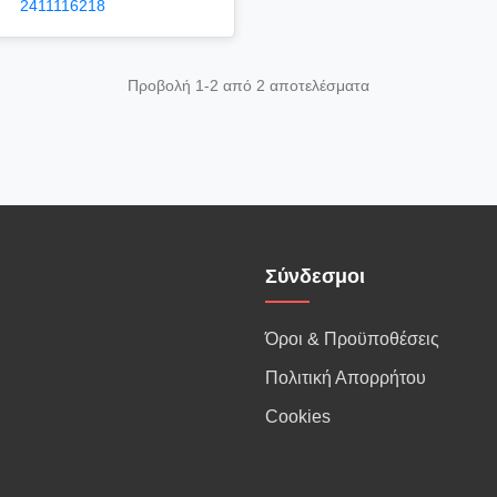
2411116218
Προβολή 1-2 από 2 αποτελέσματα
Σύνδεσμοι
Όροι & Προϋποθέσεις
Πολιτική Απορρήτου
Cookies