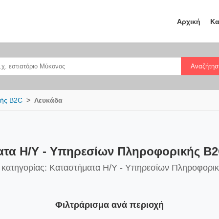
Αρχική
Κα
Αναζήτησ
κής B2C
Λευκάδα
τα Η/Υ - Υπηρεσίων Πληροφορικής B
ς κατηγορίας: Καταστήματα Η/Υ - Υπηρεσίων Πληροφορι
Φιλτράρισμα ανά περιοχή