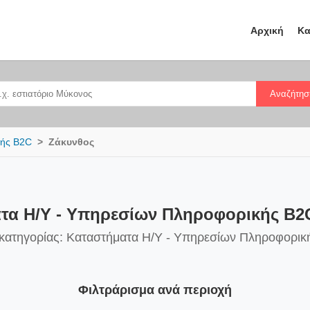
Αρχική
Κα
Αναζήτησ
κής B2C
Ζάκυνθος
τα Η/Υ - Υπηρεσίων Πληροφορικής B2
 κατηγορίας: Καταστήματα Η/Υ - Υπηρεσίων Πληροφορι
Φιλτράρισμα ανά περιοχή