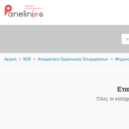
Αρχική
B2B
Απαραίτητα Οργάνωσης Επιχειρήσεων
Μηχανο
Ετα
Όλες οι καταχ