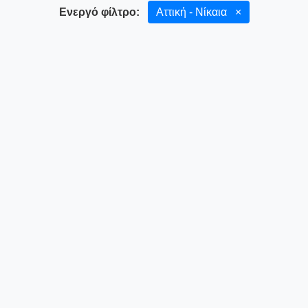
Ενεργό φίλτρο:
Αττική - Νίκαια
×