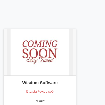
Wisdom Software
Εταιρία λογισμικού
Νίκαια